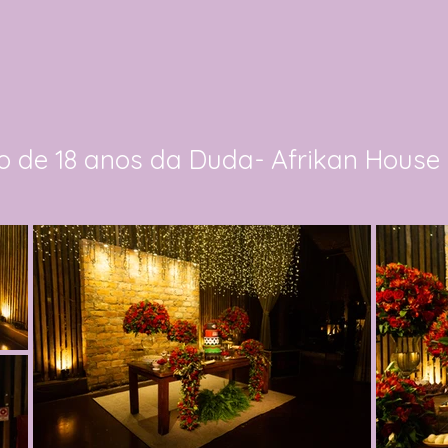
io de 18 anos da Duda- Afrikan House