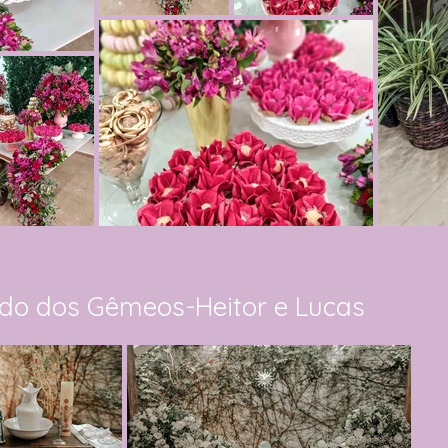
ado dos Gêmeos-Heitor e Lucas