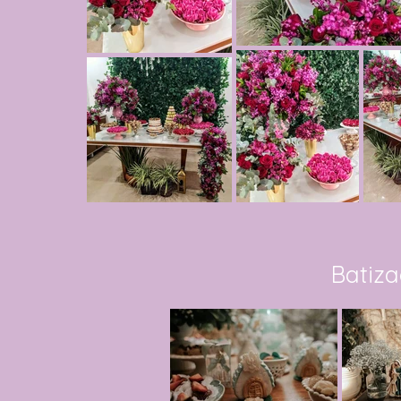
Batiz